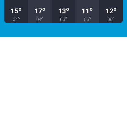
o
o
o
o
o
15
17
13
11
12
o
o
o
o
o
04
04
03
06
06