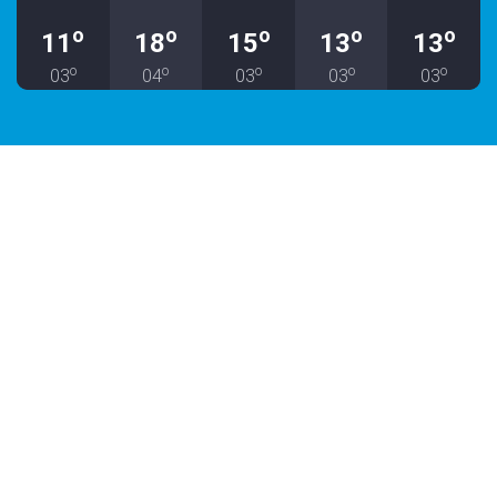
o
o
o
o
o
11
18
15
13
13
o
o
o
o
o
03
04
03
03
03