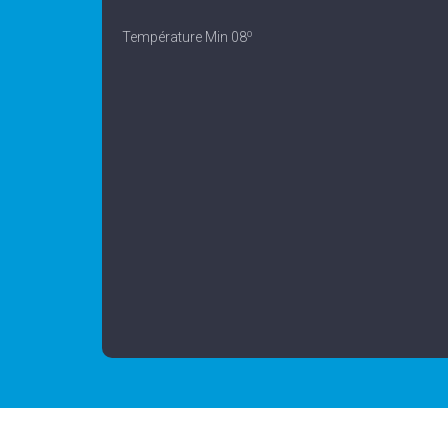
o
Température Min 08