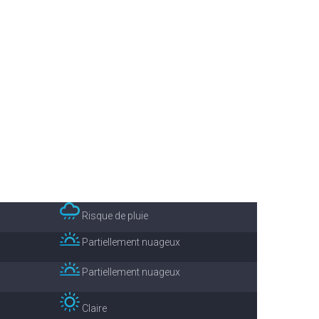
Risque de pluie
Partiellement nuageux
Partiellement nuageux
Claire