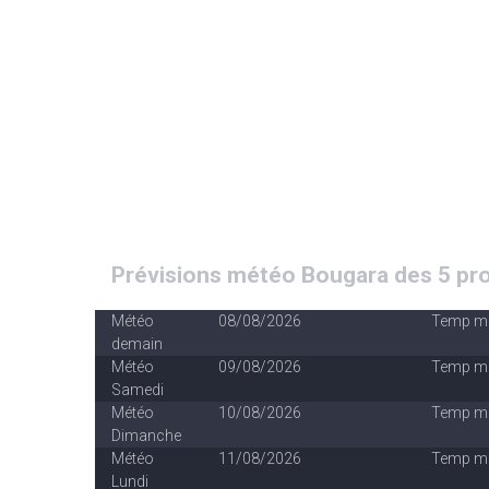
Prévisions météo Bougara des 5 pro
Météo
08/08/2026
Temp m
demain
Météo
09/08/2026
Temp m
Samedi
Météo
10/08/2026
Temp m
Dimanche
Météo
11/08/2026
Temp m
Lundi